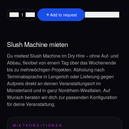
1
Add to request
View request list
Slush Machine
mieten
Du mietest
Slush Machine
im Dry Hire – ohne Auf- und
Abbau, flexibel von einem Tag über das Wochenende
bis zu mehrwöchigen Projekten. Abholung nach
Terminabsprache in Lengerich oder Lieferung gegen
Aufpreis direkt an deinen Veranstaltungsort im
Münsterland und in ganz Nordrhein-Westfalen. Auf
Wunsch beraten wir dich zur passenden Konfiguration
für deine Veranstaltung.
MIETKONDITIONEN