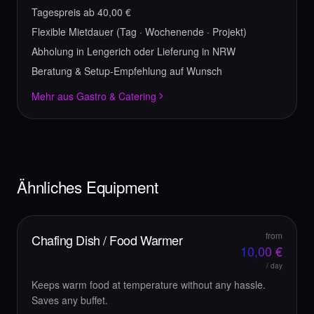
Tagespreis ab
40,00
€
Flexible Mietdauer (Tag · Wochenende · Projekt)
Abholung in Lengerich oder Lieferung in NRW
Beratung & Setup-Empfehlung auf Wunsch
Mehr aus
Gastro & Catering
Ähnliches Equipment
from
Chafing Dish / Food Warmer
10,00
€
/ day
Keeps warm food at temperature without any hassle.
Saves any buffet.