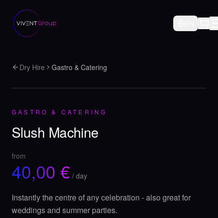
EN
Dry Hire
Gastro & Catering
GASTRO & CATERING
Slush Machine
from
40,00
€
/ day
Instantly the centre of any celebration - also great for
weddings and summer parties.